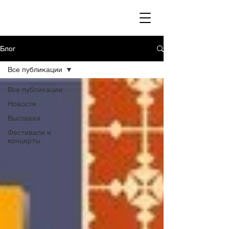
Блог
Все публикации
Все публикации
Новости
Выставки
Фестивали и
концерты