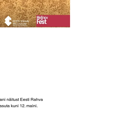
i näitust Eesti Rahva 
asuta kuni 12. maini.