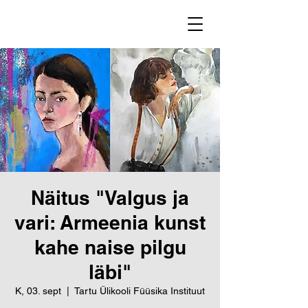
Näitus "Valgus ja
vari: Armeenia kunst
kahe naise pilgu
läbi"
K, 03. sept
  |  
Tartu Ülikooli Füüsika Instituut