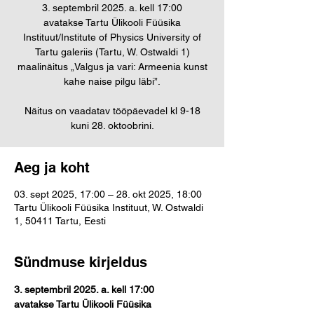
3. septembril 2025. a. kell 17:00
avatakse Tartu Ülikooli Füüsika
Instituut/Institute of Physics University of
Tartu galeriis (Tartu, W. Ostwaldi 1)
maalinäitus „Valgus ja vari: Armeenia kunst
kahe naise pilgu läbi”.
Näitus on vaadatav tööpäevadel kl 9-18
kuni 28. oktoobrini.
Aeg ja koht
03. sept 2025, 17:00 – 28. okt 2025, 18:00
Tartu Ülikooli Füüsika Instituut, W. Ostwaldi
1, 50411 Tartu, Eesti
Sündmuse kirjeldus
3. septembril 2025. a. kell 17:00 
avatakse Tartu Ülikooli Füüsika 