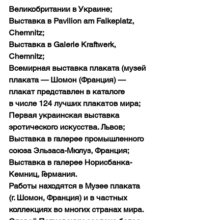
Великобритании в Украине;
Выставка в Pavilion am Falkeplatz, 
Chemnitz;
Выставка в Galerie Kraftwerk, 
Chemnitz;
Всемирная выставка плаката (музей 
плаката — Шомон (Франция) — 
плакат представлен в каталоге 
в числе 124 лучших плакатов мира;
Первая украинская выставка 
эротического искусства. Львов;
Выставка в галерее промышленного 
союза Эльзаса-Мюлуз, Франция;
Выставка в галерее Норисбанка-
Кемниц, Германия.
Работы находятся в Музее плаката 
(г. Шомон, Франция) и в частных 
коллекциях во многих странах мира.