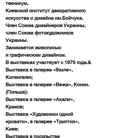
техникум,
Киевский институт декоративного 
искусства и дизайна им.Бойчука.
Член Союза дизайнеров Украины, 
член Союза фотохудожников 
Украины.
Занимается живописью 
и графическим дизайном.
В выставках участвует с 1975 года.&
Выставка в галерее «Гимле», 
Копенгаген;
Выставка в галерее «Вежа», Конин. 
(Польша);
Выставка в галерее «Акали», 
Краков;
Выставка «Художники одной 
кровати», в галерее «Триптих», 
Киев;
Выставка в посольстве 