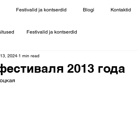
Festivalid ja kontserdid
Blogi
Kontaktid
itused
Festivalid ja kontserdid
 13, 2024
1 min read
фестиваля 2013 года
роцкая