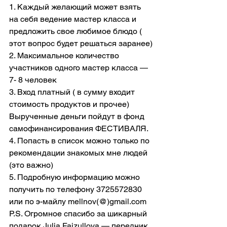
1. Каждый желающий может взять 
на себя ведение мастер класса и 
предложить свое любимое блюдо ( 
этот вопрос будет решаться заранее)
2. Максимальное количество 
участников одного мастер класса — 
7- 8 человек
3. Вход платный ( в сумму входит 
стоимость продуктов и прочее)  
Вырученные деньги пойдут в фонд 
самофинансирования ФЕСТИВАЛЯ.
4. Попасть в список можно только по 
рекомендации знакомых мне людей 
(это важно)
5. Подробную информацию можно 
получить по телефону 3725572830 
или по э-майлу mellnov(@)gmail.com
P.S. Огромное спасибо за шикарный 
подарок Julia Faizullova — передник 