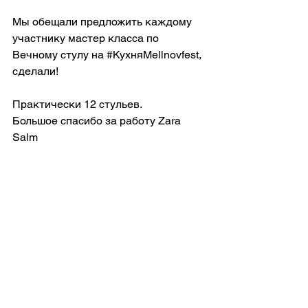
Мы обещали предложить каждому 
участнику мастер класса по 
Вечному стулу на 
#КухняMellnovfest
, 
сделали!
Практически 12 стульев.
Большое спасибо за работу Zara 
Salm