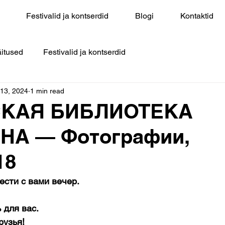
Festivalid ja kontserdid
Blogi
Kontaktid
itused
Festivalid ja kontserdid
 13, 2024
1 min read
КАЯ БИБЛИОТЕКА
НА — Фотографии,
18
ести с вами вечер.
 для вас.
рузья!