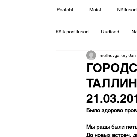
Pealeht
Meist
Näitused
Kõik postitused
Uudised
Nä
mellnovgallery
Jan
ГОРОДС
ТАЛЛИН
21.03.20
Было здорово пров
Мы рады были петь
До новых встреч, д