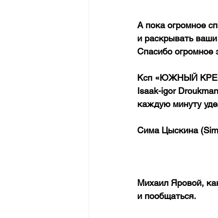
А пока огромное сп
и раскрывать ваши 
Спасибо огромное 
Ксп «ЮЖНЫЙ КРЕСТ
Isaak-igor Droukman
каждую минуту уд
Сима Цыскина (Sima
Михаил Яровой, как
и пообщаться.