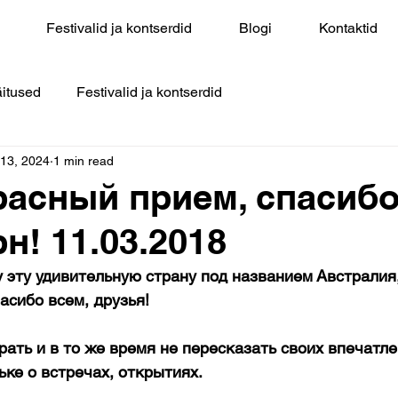
Festivalid ja kontserdid
Blogi
Kontaktid
itused
Festivalid ja kontserdid
 13, 2024
1 min read
расный прием, спасибо
н! 11.03.2018
 эту удивительную страну под названием Австралия
пасибо всем, друзья!
ке о встречах, открытиях.