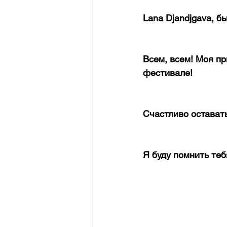
Lana Djandjgava, б
Всем, всем! Моя пр
фестивале!
Счастливо оставать
Я буду помнить теб