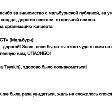
асибо за знакомство с мельбурнской публикой, за у
сердца, дорогие зрители, отдельный поклон. 
за организацию концерта
» (Мельбурн)! 
, дорогой! Знаю, если бы не ты этого чуда с нами не 
еленную нам, СПАСИБО!
 Tsyskin), здорово было познакомиться!
 же была раза увидеться, жаль не сложилось споко