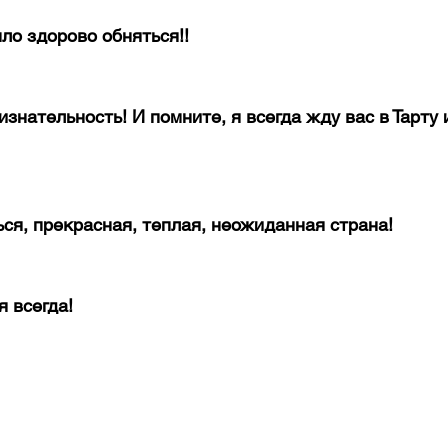
ыло здорово обняться!!
изнательность! И помните, я всегда жду вас в Тарту и
ся, прекрасная, теплая, неожиданная страна!
я всегда!