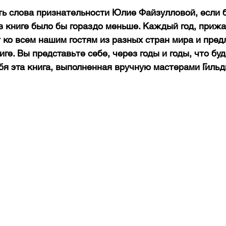
ть слова признательности Юлие Файзулловой, если б
в книге было бы гораздо меньше. Каждый год, прижав
т ко всем нашим гостям из разных стран мира и пред
ге. Вы представьте себе, через годы и годы, что буд
бя эта книга, выполненная вручную мастерами Гильди