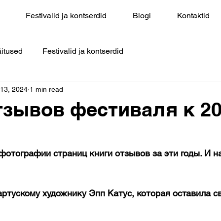
Festivalid ja kontserdid
Blogi
Kontaktid
itused
Festivalid ja kontserdid
 13, 2024
1 min read
тзывов фестиваля к 2
отографии страниц книги отзывов за эти годы. И на
ртускому художнику Эпп Катус, которая оставила св