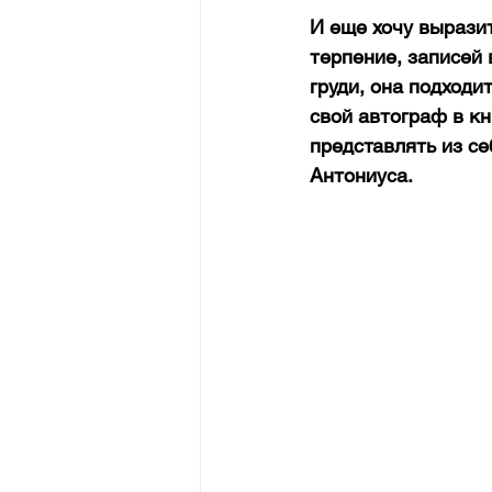
И еще хочу вырази
терпение, записей 
груди, она подходи
свой автограф в кни
представлять из се
Антониуса.