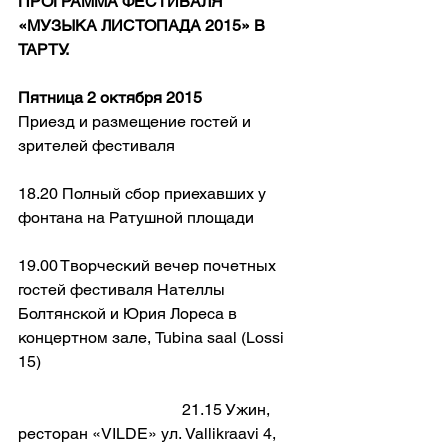
ПРОГРАММА ФЕСТИВАЛЯ 
«МУЗЫКА ЛИСТОПАДА 2015» В 
ТАРТУ.
Пятница 2 октября 2015
Приезд и размещение гостей и 
зрителей фестиваля
18.20 Полный сбор приехавших у 
фонтана на Ратушной площади
19.00 Творческий вечер почетных 
гостей фестиваля Нателлы 
Болтянской и Юрия Лореса в 
концертном зале, Tubina saal (Lossi 
15)  
                                         21.15 Ужин, 
ресторан «VILDE» ул. Vallikraavi 4, 