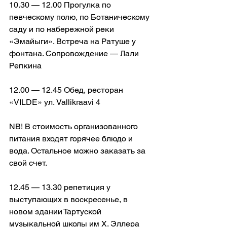
10.30 — 12.00 Прогулка по 
певческому полю, по Ботаническому 
саду и по набережной реки 
«Эмайыги». Встреча на Ратуше у 
фонтана. Сопровождение — Лали 
Репкина
12.00 — 12.45 Обед, ресторан 
«VILDE» ул. Vallikraavi 4
NB! В стоимость организованного 
питания входят горячее блюдо и 
вода. Остальное можно заказать за 
свой счет.
12.45 — 13.30 репетиция у 
выступающих в воскресенье, в 
новом здании Тартуской 
музыкальной школы им Х. Эллера