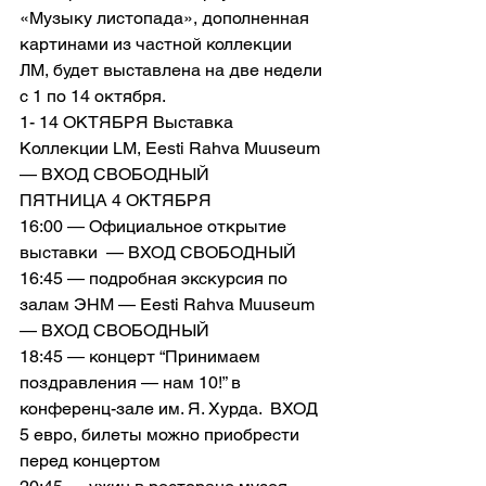
«Музыку листопада», дополненная 
картинами из частной коллекции 
ЛМ, будет выставлена на две недели 
с 1 по 14 октября.
1- 14 ОКТЯБРЯ Выставка 
Коллекции LM, Eesti Rahva Muuseum 
— ВХОД СВОБОДНЫЙ
ПЯТНИЦА 4 ОКТЯБРЯ
16:00 — Официальное открытие 
выставки  — ВХОД СВОБОДНЫЙ
16:45 — подробная экскурсия по 
залам ЭНМ — Eesti Rahva Muuseum 
— ВХОД СВОБОДНЫЙ
18:45 — концерт “Принимаем 
поздравления — нам 10!” в 
конференц-зале им. Я. Хурда.  ВХОД 
5 евро, билеты можно приобрести 
перед концертом