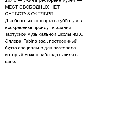
20:45 — ужин в ресторане музея  — 
МЕСТ СВОБОДНЫХ НЕТ
СУББОТА 5 ОКТЯБРЯ
Два больших концерта в субботу и в 
воскресенье пройдут в здании 
Тартуской музыкальной школы им Х. 
Эллера, Tubina saal, построенный 
будто специально для листопада, 
который можно наблюдать сидя в 
зале.