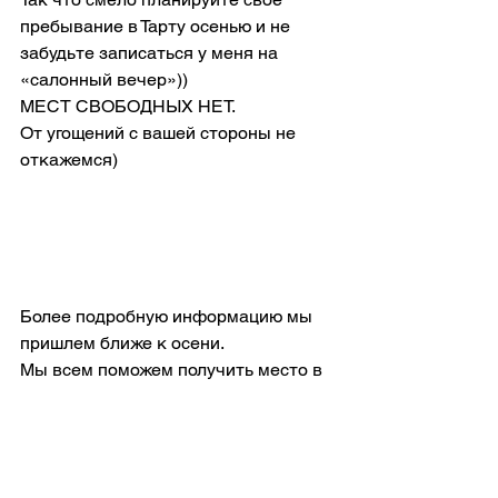
пребывание в Тарту осенью и не 
забудьте записаться у меня на 
«салонный вечер»))
МЕСТ СВОБОДНЫХ НЕТ.
От угощений с вашей стороны не 
откажемся)
Более подробную информацию мы 
пришлем ближе к осени.
Мы всем поможем получить место в 
отелях, организованное питание на 
дни фестиваля и традиционную 
культурную программу.
К АВТОРАМ, ХУДОЖНИКАМ, 