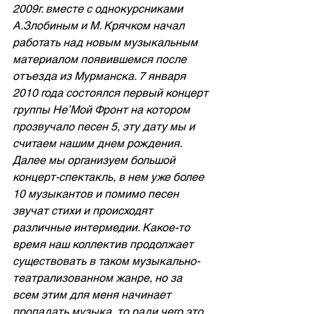
2009г. вместе с однокурсниками 
А.Злобиным и М. Крячком начал 
работать над новым музыкальным 
материалом появившемся после 
отъезда из Мурманска. 7 января 
2010 года состоялся первый концерт 
группы Не’Мой Фронт на котором 
прозвучало песен 5, эту дату мы и 
считаем нашим днем рождения. 
Далее мы организуем большой 
концерт-спектакль, в нем уже более 
10 музыкантов и помимо песен 
звучат стихи и происходят 
различные интермедии. Какое-то 
время наш коллектив продолжает 
существовать в таком музыкально-
театрализованном жанре, но за 
всем этим для меня начинает 
пропадать музыка, то ради чего это 