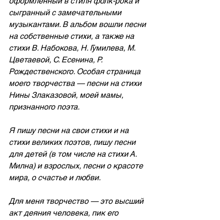
оформленный в стиля фолк-рока и 
сыгранный с замечательными 
музыкантами. В альбом вошли песни 
на собственные стихи, а также на 
стихи В. Набокова, Н. Гумилева, М. 
Цветаевой, С. Есенина, Р. 
Рождественского. Особая страница 
моего творчества — песни на стихи 
Нины Злаказовой, моей мамы, 
признанного поэта.
Я пишу песни на свои стихи и на 
стихи великих поэтов, пишу песни 
для детей (в том числе на стихи А. 
Милна) и взрослых, песни о красоте 
мира, о счастье и любви.
Для меня творчество — это высший 
акт деяния человека, пик его 