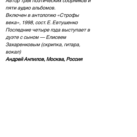
Автор трех поэтических сборников и 
пяти аудио альбомов.
Включен в антологию «Строфы 
века», 1998, сост. Е. Евтушенко
Последние четыре года выступает в 
дуэте с сыном — Елисеем 
Захаренковым (скрипка, гитара, 
вокал)
Андрей Анпилов, Москва, Россия