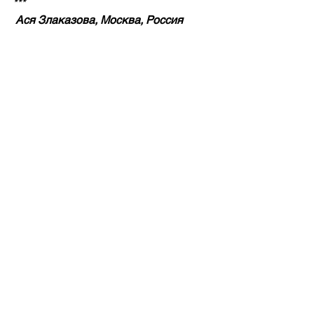
***
 Ася Злаказова, Москва, Россия 