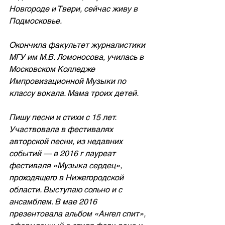
Новгороде и Твери, сейчас живу в 
Подмосковье.
Окончила факультет журналистики 
МГУ им М.В. Ломоносова, училась в 
Московском Колледже 
Импровизационной Музыки по 
классу вокала. Мама троих детей.
Пишу песни и стихи с 15 лет. 
Участвовала в фестивалях 
авторской песни, из недавних 
событий — в 2016 г лауреат 
фестиваля «Музыка сердец», 
проходящего в Нижегородской 
области. Выступаю сольно и с 
ансамблем. В мае 2016 
презентовала альбом «Ангел спит», 