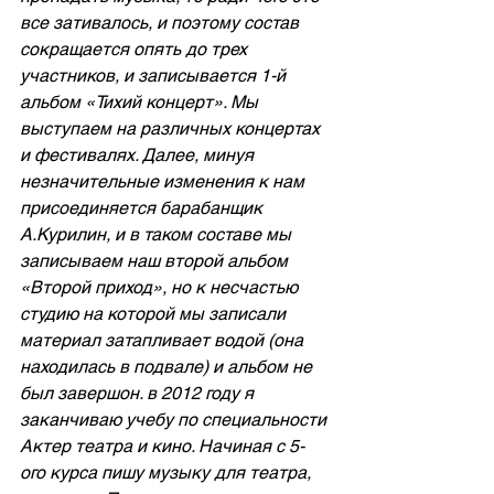
все зативалось, и поэтому состав 
сокращается опять до трех 
участников, и записывается 1-й 
альбом «Тихий концерт». Мы 
выступаем на различных концертах 
и фестивалях. Далее, минуя 
незначительные изменения к нам 
присоединяется барабанщик 
А.Курилин, и в таком составе мы 
записываем наш второй альбом 
«Второй приход», но к несчастью 
студию на которой мы записали 
материал затапливает водой (она 
находилась в подвале) и альбом не 
был завершон. в 2012 году я 
заканчиваю учебу по специальности 
Актер театра и кино. Начиная с 5-
ого курса пишу музыку для театра, 