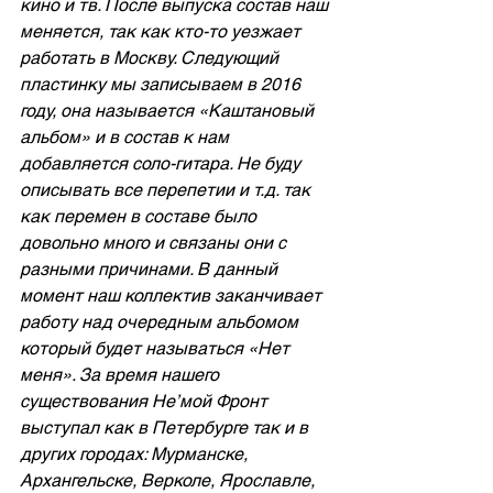
кино и тв. После выпуска состав наш 
меняется, так как кто-то уезжает 
работать в Москву. Следующий 
пластинку мы записываем в 2016 
году, она называется «Каштановый 
альбом» и в состав к нам 
добавляется соло-гитара. Не буду 
описывать все перепетии и т.д. так 
как перемен в составе было 
довольно много и связаны они с 
разными причинами. В данный 
момент наш коллектив заканчивает 
работу над очередным альбомом 
который будет называться «Нет 
меня». За время нашего 
существования Не’мой Фронт 
выступал как в Петербурге так и в 
других городах: Мурманске, 
Архангельске, Верколе, Ярославле, 