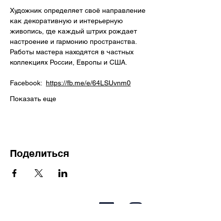
Художник определяет своё направление 
как декоративную и интерьерную 
живопись, где каждый штрих рождает 
настроение и гармонию пространства. 
Работы мастера находятся в частных 
коллекциях России, Европы и США.
Facebook:  
https://fb.me/e/64LSUvnm0
Показать еще
Поделиться
+372 557 28 30