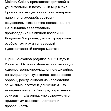
Mellnov Gallery приглашает зрителей в 
удивительный и поэтичный мир Юрия 
Брюханова — художника, чьи акварели 
наполнены эмоцией, светом и 
ощущением волшебства повседневного. 
На выставке представлены 
произведения из личной коллекции 
Людмилы Месропян, демонстрирующие 
особую технику и узнаваемый 
художественный почерк мастера.
Юрий Брюханов родился в 1981 году в 
Иваново. Окончив Ивановский техникум 
художественно-промышленного дизайна, 
он выбрал путь художника, создающего 
образы, рождающиеся из наблюдения 
за жизнью, светом и движением. Его 
акварели пишутся без предварительных 
эскизов — alla prima, «по сырому», что 
придаёт им свежесть, лёгкость и 
прозрачность.