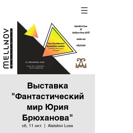
Выставка
"Фантастический
мир Юрия
Брюханова"
сб, 11 окт.
  |  
Alatskivi Loss