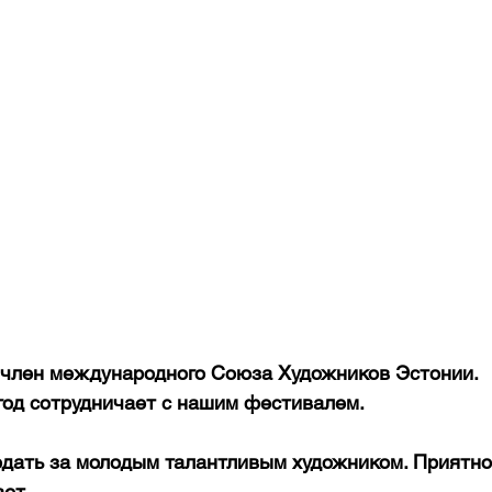
член международного Союза Художников Эстонии.
год сотрудничает с нашим фестивалем.
дать за молодым талантливым художником. Приятно
ет.