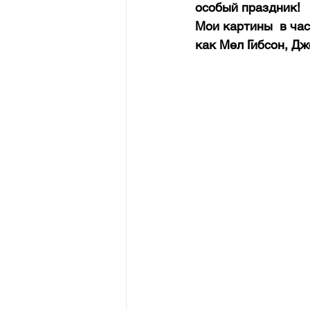
особый праздник!
Мои картины  в час
как Мел Гибсон, Д