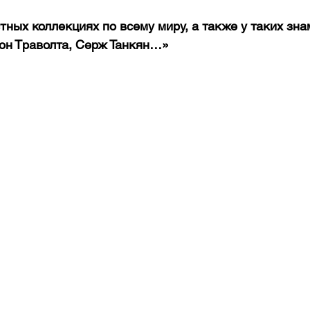
тных коллекциях по всему миру, а также у таких зна
жон Траволта, Серж Танкян…»