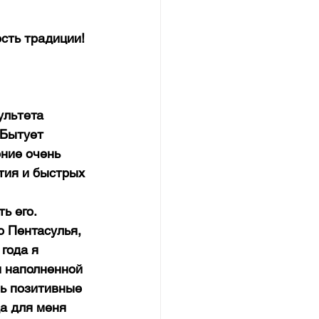
сть традиции!
ультета 
 Бытует 
ние очень 
тия и быстрых 
ь его.
 Пентасулья, 
года я 
 наполненной 
ь позитивные 
а для меня 