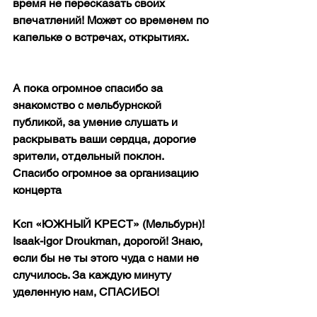
время не пересказать своих 
впечатлений! Может со временем по 
капельке о встречах, открытиях.
А пока огромное спасибо за 
знакомство с мельбурнской 
публикой, за умение слушать и 
раскрывать ваши сердца, дорогие 
зрители, отдельный поклон. 
Спасибо огромное за организацию 
концерта
Ксп «ЮЖНЫЙ КРЕСТ» (Мельбурн)! 
Isaak-igor Droukman, дорогой! Знаю, 
если бы не ты этого чуда с нами не 
случилось. За каждую минуту 
уделенную нам, СПАСИБО!