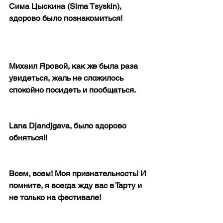
Сима Цыскина (Sima Tsyskin), 
здорово было познакомиться!
Михаил Яровой, как же была раза 
увидеться, жаль не сложилось 
спокойно посидеть и пообщаться.
Lana Djandjgava, было здорово 
обняться!!
Всем, всем! Моя признательность! И 
помните, я всегда жду вас в Тарту и 
не только на фестивале!