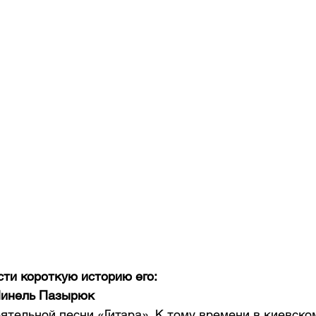
сти короткую историю его:
Нинель Пазырюк