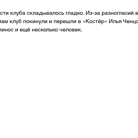
сти клуба складывалось гладко. Из-за разногласий в
ам клуб покинули и перешли в «Костёр» Илья Ченцо
инос и ещё несколько человек. 