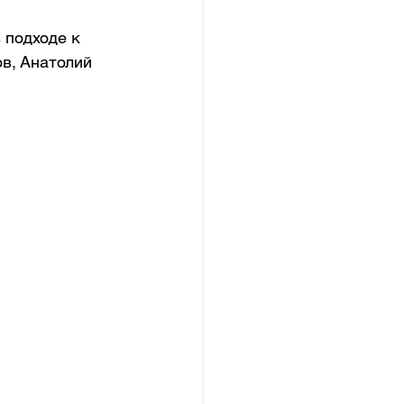
 подходе к 
в, Анатолий 