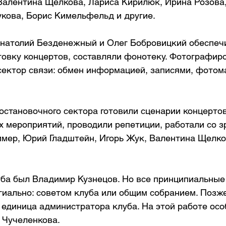
Валентина Щелкова, Лариса Кирилюк, Ирина Розова,
укова, Борис Кимельфельд и другие.
Анатолий Безденежный и Олег Бобровицкий обеспеч
товку концертов, составляли фонотеку. Фотографиро
сектор связи: обмен информацией, записями, фотом
становочного сектора готовили сценарии концертов
 мероприятий, проводили репетиции, работали со з
имер, Юрий Гладштейн, Игорь Жук, Валентина Щелко
ба был Владимир Кузнецов. Но все принципиальные
гиально: советом клуба или общим собранием. Позже
 единица администратора клуба. На этой работе осо
 Чучеленкова.