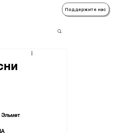
Поддержите нас
сни
Эльмет 
НА