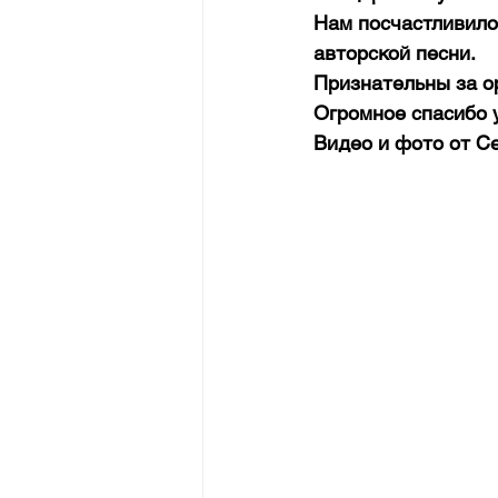
Нам посчастливило
авторской песни.
Признательны за о
Огромное спасибо у
Видео и фото от С