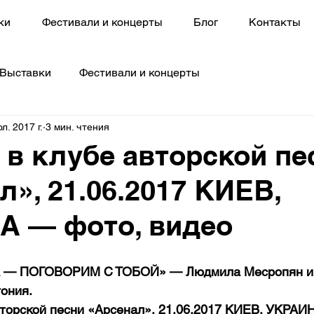
ки
Фестивали и концерты
Блог
Контакты
Выставки
Фестивали и концерты
л. 2017 г.
3 мин. чтения
 в клубе авторской пе
л», 21.06.2017 КИЕВ,
 — фото, видео
 — ПОГОВОРИМ С ТОБОЙ» — Людмила Месропян и 
ония.  
вторской песни «Арсенал», 21.06.2017 КИЕВ, УКРАИ