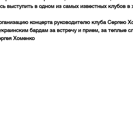
сь выступить в одном из самых известных клубов в 
рганизацию концерта руководителю клуба Сергею Х
краинским бардам за встречу и прием, за теплые сл
ергея Хоменко