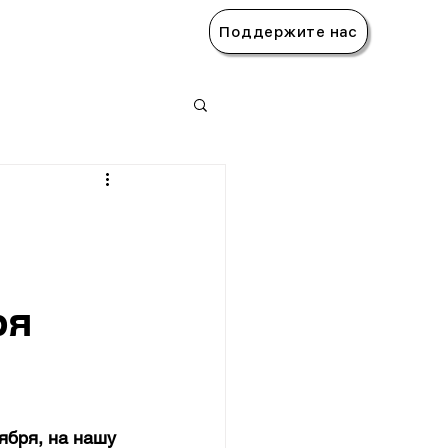
Поддержите нас
ря
ября, на нашу 