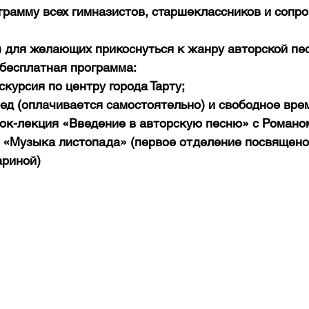
рамму всех гимназистов, старшеклассников и сопр
з) для желающих прикоснуться к жанру авторской пе
 бесплатная программа:
скурсия по центру города Тарту;
ед (оплачивается самостоятельно) и свободное вре
рок-лекция «Введение в авторскую песню» с Роман
 «Музыка листопада» (первое отделение посвящено
ариной)