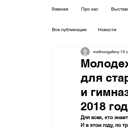
Главная
Про нас
Выстав
Все публикации
Новости
mellnovgallery
14 с
Молоде
для ста
и гимна
2018 год
Для всех, кто знает
И в этом году, по 