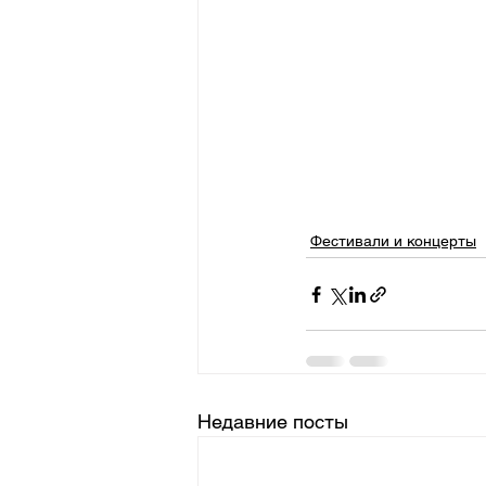
Фестивали и концерты
Недавние посты