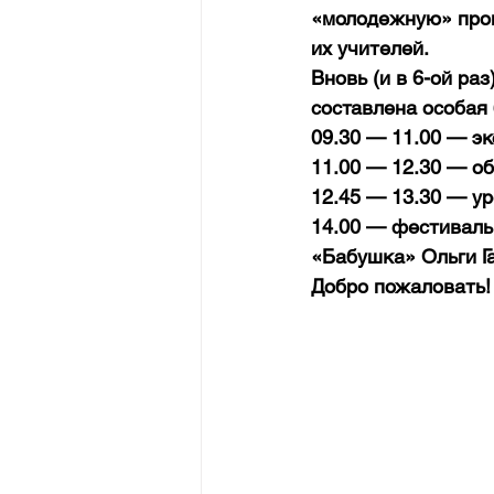
«молодежную» прог
их учителей.
Вновь (и в 6-ой ра
составлена особая
09.30 — 11.00 — эк
11.00 — 12.30 — об
12.45 — 13.30 — у
14.00 — фестиваль
«Бабушка» Ольги Г
Добро пожаловать!