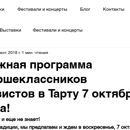
ки
Фестивали и концерты
Блог
Контакты
Выставки
Фестивали и концерты
ент. 2018 г.
1 мин. чтения
жная программа
ршеклассников
зистов в Тарту 7 октяб
а!
 и еще не знает!
традиции, мы предлагаем и ждем в воскресенье, 7 окт