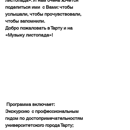
листопада». И нам очень хочется 
поделиться ими  с Вами: чтобы 
услышали, чтобы прочувствовали, 
чтобы запомнили. 
Добро пожаловать в Тарту и на 
«Музыку листопада»!
 Программа включает:
Экскурсию  с профессиональным 
гидом по достопримечательностям 
университетского города Тарту;