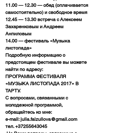
11.00 — 12.30 — обед (оплачивается 
самостоятельно) и свободное время
12.45 — 13.30 встреча с Алексеем 
Захаренковым и Андреем 
Анпиловым
14.00 — фестиваль «Музыка 
листопада»
Подробную информацию о 
предстоящем фестивале вы можете 
найти по адресу:
ПРОГРАММА ФЕСТИВАЛЯ 
«МУЗЫКА ЛИСТОПАДА 2017» В 
ТАРТУ.
С вопросами, связанными с 
молодежной программой, 
обращайтесь ко мне:
e-mail: julia.faizullova@gmail.com
тел. +37255643045