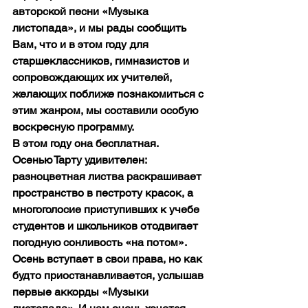
авторской песни «Музыка 
листопада», и мы рады сообщить 
Вам, что и в этом году для 
старшеклассников, гимназистов и 
сопровождающих их учителей, 
желающих поближе познакомиться с 
этим жанром, мы составили особую 
воскресную программу. 
В этом году она бесплатная.
Осенью Тарту удивителен: 
разноцветная листва раскрашивает 
пространство в пестроту красок, а 
многоголосие приступивших к учебе 
студентов и школьников отодвигает 
погодную сонливость «на потом». 
Осень вступает в свои права, но как 
будто приостанавливается, услышав 
первые аккорды «Музыки 