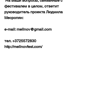
 На Ваши вопросы, связанные с 
фестивалем в целом, ответит 
руководитель проекта Людмила 
Месропян:
е-mail: mellnov@gmail.com
тел. +3725572830
http://mellnovfest.com/