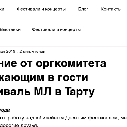
ки
Фестивали и концерты
Блог
Контакты
Выставки
Фестивали и концерты
ая 2019 г.
2 мин. чтения
ие от оргкомитета
жающим в гости
иваль МЛ в Тарту
года
ть работу над юбилейным Десятым фестивалем, мн
 дорогие друзья. 