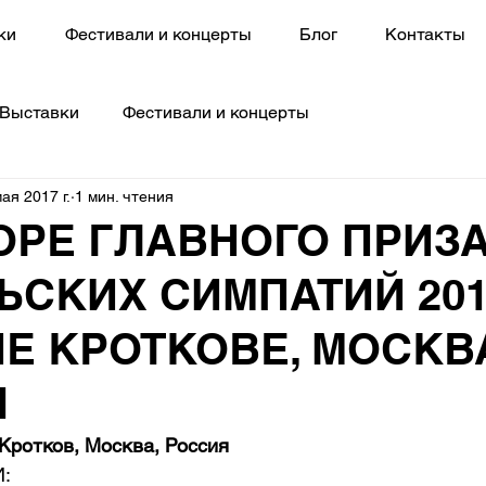
ки
Фестивали и концерты
Блог
Контакты
Выставки
Фестивали и концерты
ая 2017 г.
1 мин. чтения
ОРЕ ГЛАВНОГО ПРИЗ
ЬСКИХ СИМПАТИЙ 201
Е КРОТКОВЕ, МОСКВ
Я
Кротков, Москва, Россия
: