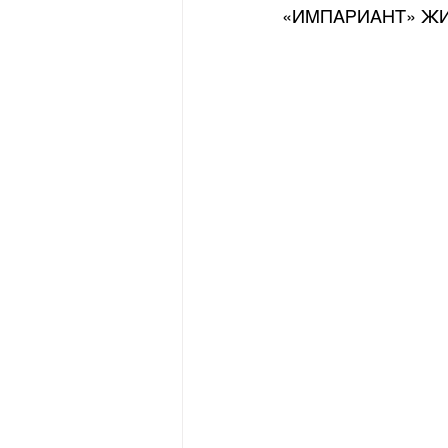
«ИМПАРИАНТ» Ж