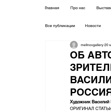
Главная
Про нас
Выстав
Все публикации
Новости
mellnovgallery
20 м
ОБ АВТ
ЗРИТЕЛ
ВАСИЛИ
РОССИ
Художник Василий 
ОРИГИНАЛ СТАТЬИ