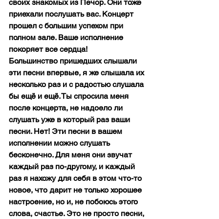
своих знакомых из Печор. Они тоже 
приехали послушать вас. Концерт 
прошел с большим успехом при 
полном зале. Ваше исполнение 
покоряет все сердца!
Большинство пришедших слышали 
эти песни впервые, я же слышала их 
несколько раз и с радостью слушала 
бы ещё и ещё. Ты спросила меня 
после концерта, не надоело ли 
слушать уже в который раз ваши 
песни. Нет! Эти песни в вашем 
исполнении можно слушать 
бесконечно. Для меня они звучат 
каждый раз по-другому, и каждый 
раз я нахожу для себя в этом что-то 
новое, что дарит не только хорошее 
настроение, но и, не побоюсь этого 
слова, счастье. Это не просто песни, 