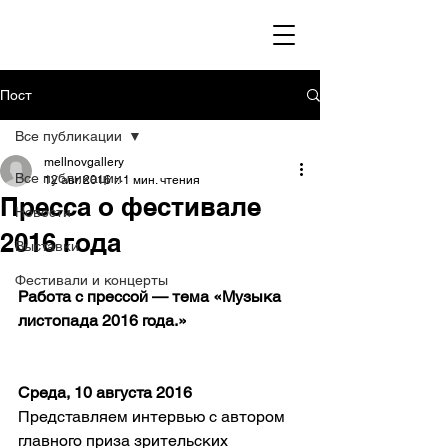
Пост
Все публикации
mellnovgallery
Все публикации
12 авг. 2016 г.
1 мин. чтения
Пресса о фестивале
Новости
2016 года
Выставки
Фестивали и концерты
Работа с прессой — тема «Музыка 
листопада 2016 года.»
Среда, 10 августа 2016
Представляем интервью с автором 
главного приза зрительских 