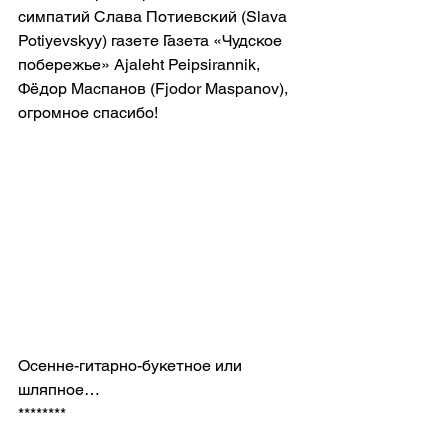
симпатий Слава Потиевский (Slava 
Potiyevskyy) газете Газета «Чудское 
побережье» Ajaleht Peipsirannik,
Фёдор Маспанов (Fjodor Maspanov), 
огромное спасибо!
Осенне-гитарно-букетное или 
шляпное…
********