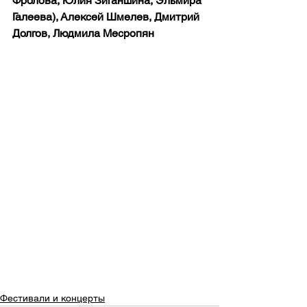
Фролова, Юлия Зиганшина, Эльмира 
Галеева), Алексей Шмелев, Дмитрий 
Долгов, Людмила Месропян
Фестивали и концерты