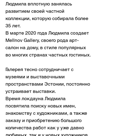
Людмила вплотную занялась 
развитием своей частной 
коллекции, которую собирала более 
35 лет. 
В марте 2020 года Людмила создает 
Mellnov Gallery, своего рода арт-
салон на дому, в стиле популярных 
во многих странах частных гостиных. 
Галерея тесно сотрудничает с 
музеями и выставочными 
пространствами Эстонии, постоянно 
устраивает выставки. 
Время локдауна Людмила 
посвятила поиску новых имен, 
знакомству с художниками, а также 
заказу и приобретению большого 
количества работ как у уже давно 
любимых, так и у новых художников.