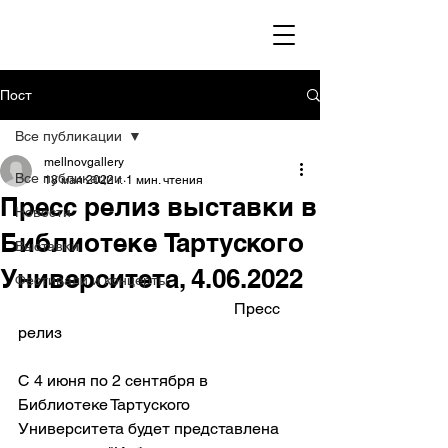
Пост
Все публикации
mellnovgallery
Все публикации
18 мая 2022 г.
1 мин. чтения
Пресс релиз выставки в
Новости
Библиотеке Тартуского
Выставки
Университета, 4.06.2022
Фестивали и концерты
                                                      Пресс 
релиз 
С 4 июня по 2 сентября в 
Библиотеке Тартуского 
Университета будет представлена 