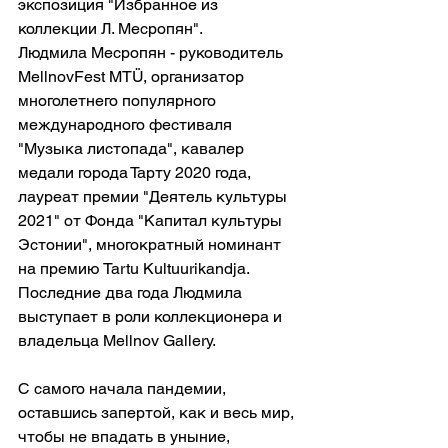
экспозиция "Избранное из 
коллекции Л. Месропян". 
Людмила Месропян - руководитель 
MellnovFest MTÜ, организатор 
многолетнего популярного 
международного фестиваля 
"Музыка листопада", кавалер 
медали города Тарту 2020 года, 
лауреат премии "Деятель культуры 
2021" от Фонда "Капитал культуры 
Эстонии", многократный номинант 
на премию Tartu Kultuurikandja.
Последние два года Людмила 
выступает в роли коллекционера и 
владельца Mellnov Gallery. 
С самого начала пандемии, 
оставшись запертой, как и весь мир, 
чтобы не впадать в уныние, 