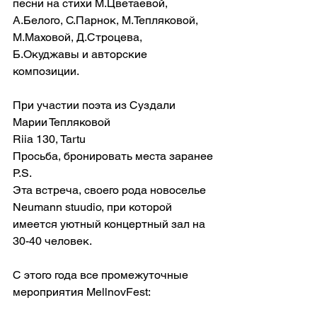
песни на стихи М.Цветаевой, 
А.Белого, С.Парнок, М.Тепляковой, 
М.Маховой, Д.Строцева, 
Б.Окуджавы и авторские 
композиции.
При участии поэта из Суздали 
Марии Тепляковой
Riia 130, Tartu
Просьба, бронировать места заранее
P.S.
Эта встреча, своего рода новоселье 
Neumann stuudio, при которой 
имеется уютный концертный зал на 
30-40 человек.
С этого года все промежуточные 
мероприятия MellnovFest: